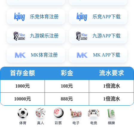
阿森纳角球进球占比升至31%，定位球战
术成争冠关键变量
在英超联赛愈发白热化的争冠格局中，阿森纳本赛季
展现出了一种全新的进攻风貌。根据最新战术统计，
球队的角球进球占比已悄然攀升至31%，这一数据不
仅在英超独树一帜，更揭示了阿尔特塔麾下这支青年
军正在将定位球战术打磨成争冠之路上的关键变量。
从上赛季的全面开花到如今的精密制导，枪手正用独
特的空中优势重塑自己的得分版图。